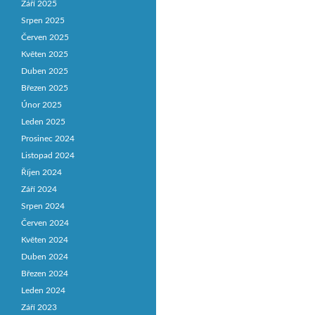
Září 2025
Srpen 2025
Červen 2025
Květen 2025
Duben 2025
Březen 2025
Únor 2025
Leden 2025
Prosinec 2024
Listopad 2024
Říjen 2024
Září 2024
Srpen 2024
Červen 2024
Květen 2024
Duben 2024
Březen 2024
Leden 2024
Září 2023