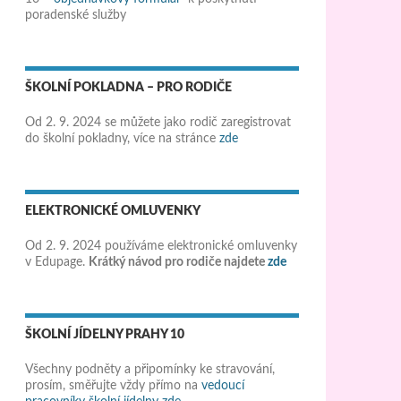
poradenské služby
ŠKOLNÍ POKLADNA – PRO RODIČE
Od 2. 9. 2024 se můžete jako rodič zaregistrovat
do školní pokladny, více na stránce
zde
ELEKTRONICKÉ OMLUVENKY
Od 2. 9. 2024 používáme elektronické omluvenky
v Edupage.
Krátký návod pro rodiče najdete
zde
ŠKOLNÍ JÍDELNY PRAHY 10
Všechny podněty a připomínky ke stravování,
prosím, směřujte vždy přímo na
vedoucí