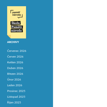
ARCHIVY
Červenec 2026
Červen 2026
Květen 2026
Duben 2026
Březen 2026
Únor 2026
Leden 2026
Prosinec 2025
Listopad 2025
Říjen 2025