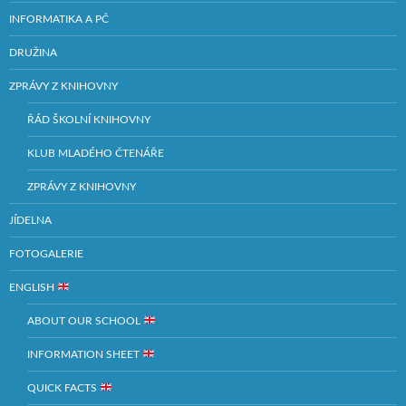
INFORMATIKA A PČ
DRUŽINA
ZPRÁVY Z KNIHOVNY
ŘÁD ŠKOLNÍ KNIHOVNY
KLUB MLADÉHO ČTENÁŘE
ZPRÁVY Z KNIHOVNY
JÍDELNA
FOTOGALERIE
ENGLISH
ABOUT OUR SCHOOL
INFORMATION SHEET
QUICK FACTS