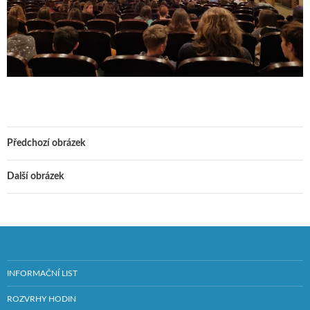
Předchozí obrázek
Další obrázek
INFORMAČNÍ LIST
ROZVRHY HODIN