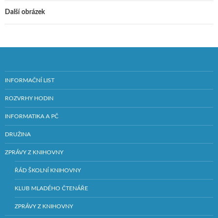
Další obrázek
INFORMAČNÍ LIST
ROZVRHY HODIN
INFORMATIKA A PČ
DRUŽINA
ZPRÁVY Z KNIHOVNY
ŘÁD ŠKOLNÍ KNIHOVNY
KLUB MLADÉHO ČTENÁŘE
ZPRÁVY Z KNIHOVNY