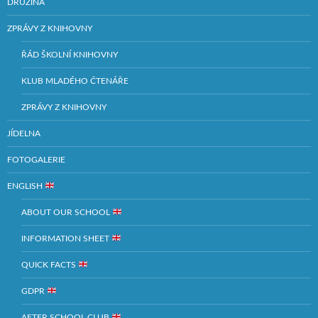
DRUŽINA
ZPRÁVY Z KNIHOVNY
ŘÁD ŠKOLNÍ KNIHOVNY
KLUB MLADÉHO ČTENÁŘE
ZPRÁVY Z KNIHOVNY
JÍDELNA
FOTOGALERIE
ENGLISH
ABOUT OUR SCHOOL
INFORMATION SHEET
QUICK FACTS
GDPR
AFTER SCHOOL CLUB