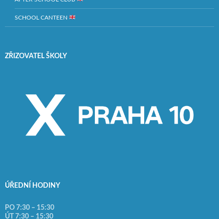
SCHOOL CANTEEN
ZŘIZOVATEL ŠKOLY
ÚŘEDNÍ HODINY
PO 7:30 – 15:30
ÚT 7:30 – 15:30