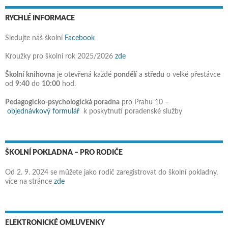
RYCHLÉ INFORMACE
Sledujte náš školní
Facebook
Kroužky pro školní rok 2025/2026
zde
Školní knihovna
je otevřená každé
pondělí
a
středu
o velké přestávce
od
9:40
do
10:00
hod.
Pedagogicko-psychologická poradna
pro Prahu 10 –
objednávkový formulář
k poskytnutí poradenské služby
ŠKOLNÍ POKLADNA – PRO RODIČE
Od 2. 9. 2024 se můžete jako rodič zaregistrovat do školní pokladny,
více na stránce
zde
ELEKTRONICKÉ OMLUVENKY