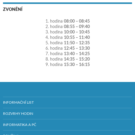
ZVONĚNÍ
1. hodina
08:00 – 08:45
2. hodina
08:55 – 09:40
3. hodina
10:00 – 10:45
4. hodina
10:55 – 11:40
5. hodina
11:50 – 12:35
6. hodina
12:45 – 13:30
7. hodina
13:40 – 14:25
8. hodina
14:35 – 15:20
9. hodina
15:30 – 16:15
INFORMAČNÍ LIST
ROZVRHY HODIN
INFORMATIKA A PČ