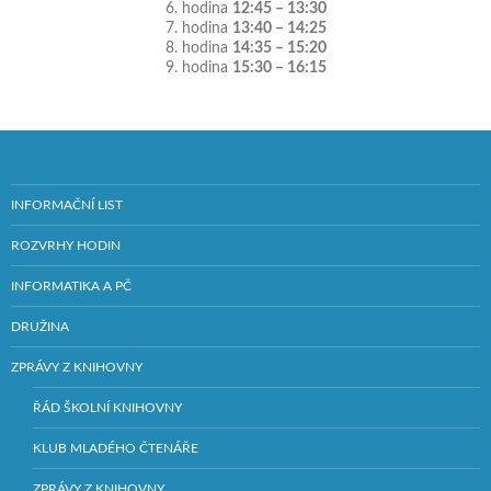
6. hodina
12:45 – 13:30
7. hodina
13:40 – 14:25
8. hodina
14:35 – 15:20
9. hodina
15:30 – 16:15
INFORMAČNÍ LIST
ROZVRHY HODIN
INFORMATIKA A PČ
DRUŽINA
ZPRÁVY Z KNIHOVNY
ŘÁD ŠKOLNÍ KNIHOVNY
KLUB MLADÉHO ČTENÁŘE
ZPRÁVY Z KNIHOVNY