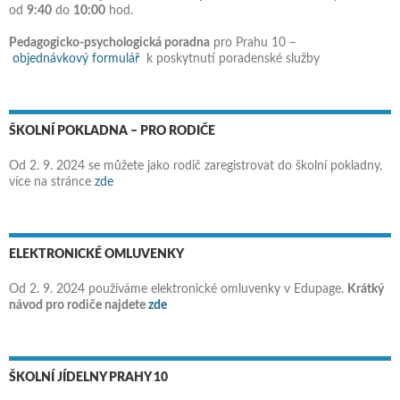
od
9:40
do
10:00
hod.
Pedagogicko-psychologická poradna
pro Prahu 10 –
objednávkový formulář
k poskytnutí poradenské služby
ŠKOLNÍ POKLADNA – PRO RODIČE
Od 2. 9. 2024 se můžete jako rodič zaregistrovat do školní pokladny,
více na stránce
zde
ELEKTRONICKÉ OMLUVENKY
Od 2. 9. 2024 používáme elektronické omluvenky v Edupage.
Krátký
návod pro rodiče najdete
zde
ŠKOLNÍ JÍDELNY PRAHY 10