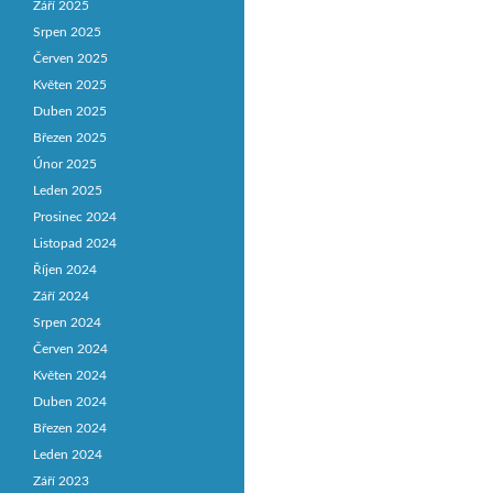
Září 2025
Srpen 2025
Červen 2025
Květen 2025
Duben 2025
Březen 2025
Únor 2025
Leden 2025
Prosinec 2024
Listopad 2024
Říjen 2024
Září 2024
Srpen 2024
Červen 2024
Květen 2024
Duben 2024
Březen 2024
Leden 2024
Září 2023