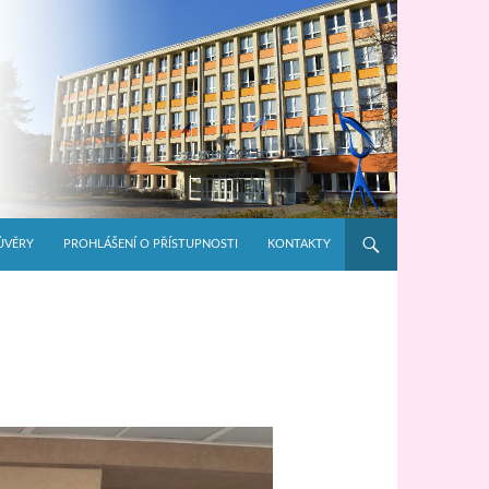
ŮVĚRY
PROHLÁŠENÍ O PŘÍSTUPNOSTI
KONTAKTY