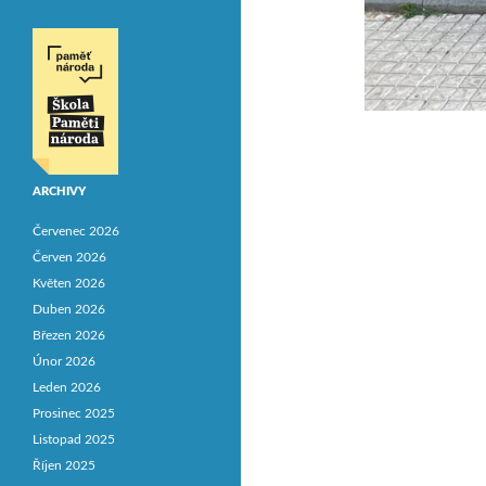
ARCHIVY
Červenec 2026
Červen 2026
Květen 2026
Duben 2026
Březen 2026
Únor 2026
Leden 2026
Prosinec 2025
Listopad 2025
Říjen 2025