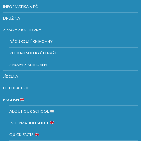
INFORMATIKA A PČ
DRUŽINA
ZPRÁVY Z KNIHOVNY
ŘÁD ŠKOLNÍ KNIHOVNY
KLUB MLADÉHO ČTENÁŘE
ZPRÁVY Z KNIHOVNY
JÍDELNA
FOTOGALERIE
ENGLISH
ABOUT OUR SCHOOL
INFORMATION SHEET
QUICK FACTS