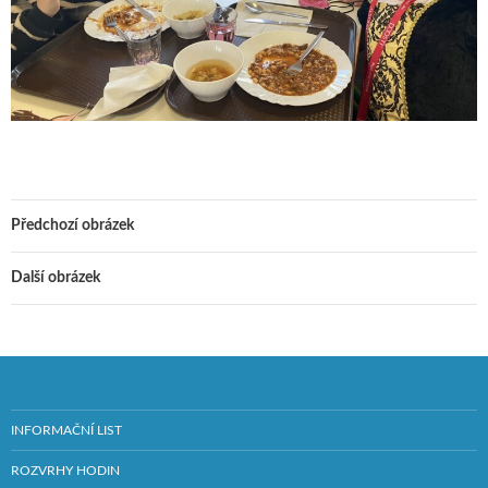
Předchozí obrázek
Další obrázek
INFORMAČNÍ LIST
ROZVRHY HODIN