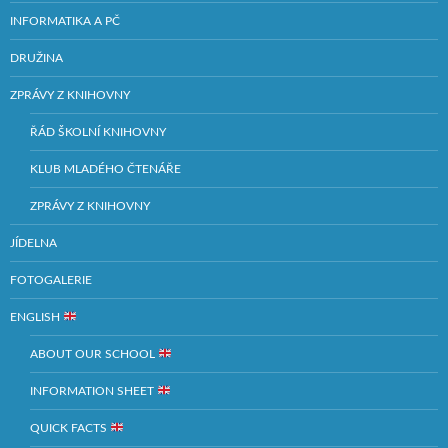
INFORMATIKA A PČ
DRUŽINA
ZPRÁVY Z KNIHOVNY
ŘÁD ŠKOLNÍ KNIHOVNY
KLUB MLADÉHO ČTENÁŘE
ZPRÁVY Z KNIHOVNY
JÍDELNA
FOTOGALERIE
ENGLISH
ABOUT OUR SCHOOL
INFORMATION SHEET
QUICK FACTS