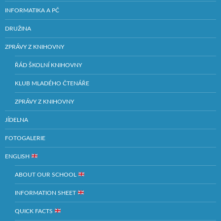
INFORMATIKA A PČ
DRUŽINA
ZPRÁVY Z KNIHOVNY
ŘÁD ŠKOLNÍ KNIHOVNY
KLUB MLADÉHO ČTENÁŘE
ZPRÁVY Z KNIHOVNY
JÍDELNA
FOTOGALERIE
ENGLISH
ABOUT OUR SCHOOL
INFORMATION SHEET
QUICK FACTS