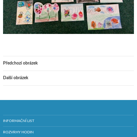
Předchozí obrázek
Další obrázek
INFORMAČNÍ LIST
ROZVRHY HODIN