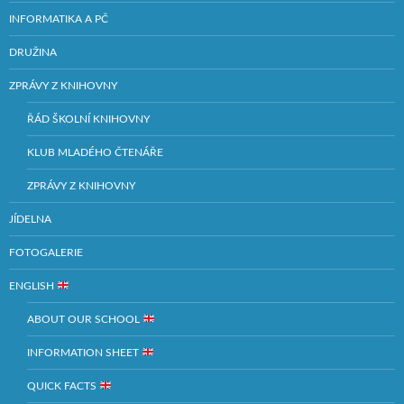
INFORMATIKA A PČ
DRUŽINA
ZPRÁVY Z KNIHOVNY
ŘÁD ŠKOLNÍ KNIHOVNY
KLUB MLADÉHO ČTENÁŘE
ZPRÁVY Z KNIHOVNY
JÍDELNA
FOTOGALERIE
ENGLISH
ABOUT OUR SCHOOL
INFORMATION SHEET
QUICK FACTS