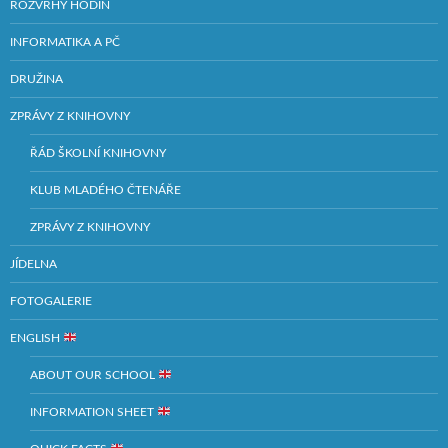
ROZVRHY HODIN
INFORMATIKA A PČ
DRUŽINA
ZPRÁVY Z KNIHOVNY
ŘÁD ŠKOLNÍ KNIHOVNY
KLUB MLADÉHO ČTENÁŘE
ZPRÁVY Z KNIHOVNY
JÍDELNA
FOTOGALERIE
ENGLISH
ABOUT OUR SCHOOL
INFORMATION SHEET