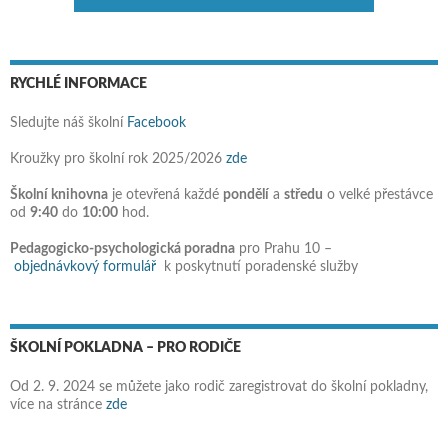
RYCHLÉ INFORMACE
Sledujte náš školní
Facebook
Kroužky pro školní rok 2025/2026
zde
Školní knihovna
je otevřená každé
pondělí
a
středu
o velké přestávce
od
9:40
do
10:00
hod.
Pedagogicko-psychologická poradna
pro Prahu 10 –
objednávkový formulář
k poskytnutí poradenské služby
ŠKOLNÍ POKLADNA – PRO RODIČE
Od 2. 9. 2024 se můžete jako rodič zaregistrovat do školní pokladny,
více na stránce
zde