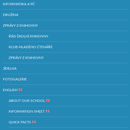
INFORMATIKA A PČ
DRUŽINA
ZPRÁVY Z KNIHOVNY
ŘÁD ŠKOLNÍ KNIHOVNY
KLUB MLADÉHO ČTENÁŘE
ZPRÁVY Z KNIHOVNY
JÍDELNA
FOTOGALERIE
ENGLISH
ABOUT OUR SCHOOL
INFORMATION SHEET
QUICK FACTS