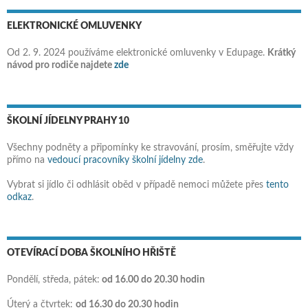
ELEKTRONICKÉ OMLUVENKY
Od 2. 9. 2024 používáme elektronické omluvenky v Edupage.
Krátký
návod pro rodiče najdete
zde
ŠKOLNÍ JÍDELNY PRAHY 10
Všechny podněty a připomínky ke stravování, prosím, směřujte vždy
přímo na
vedoucí pracovníky školní jídelny zde
.
Vybrat si jídlo či odhlásit oběd v případě nemoci můžete přes
tento
odkaz
.
OTEVÍRACÍ DOBA ŠKOLNÍHO HŘIŠTĚ
Pondělí, středa, pátek:
od 16.00 do 20.30 hodin
Úterý a čtvrtek:
od 16.30 do 20.30 hodin