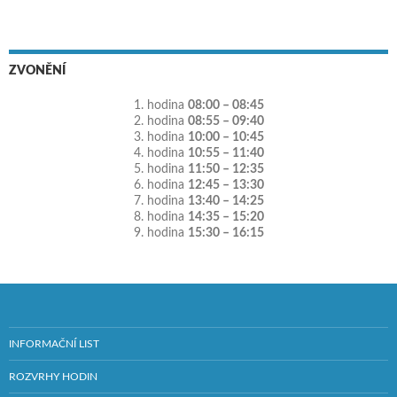
ZVONĚNÍ
1. hodina
08:00 – 08:45
2. hodina
08:55 – 09:40
3. hodina
10:00 – 10:45
4. hodina
10:55 – 11:40
5. hodina
11:50 – 12:35
6. hodina
12:45 – 13:30
7. hodina
13:40 – 14:25
8. hodina
14:35 – 15:20
9. hodina
15:30 – 16:15
INFORMAČNÍ LIST
ROZVRHY HODIN