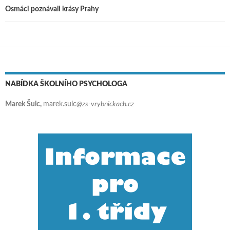
Osmáci poznávali krásy Prahy
NABÍDKA ŠKOLNÍHO PSYCHOLOGA
Marek Šulc,
marek.sulc
@zs-vrybnickach.cz