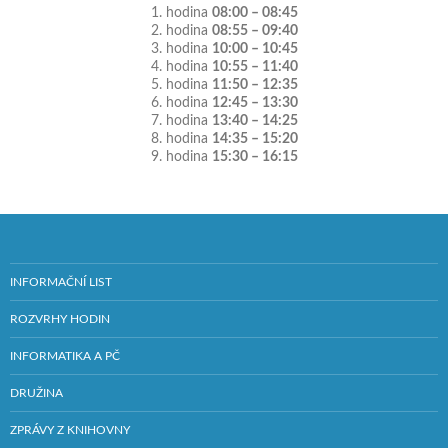
1. hodina
08:00 – 08:45
2. hodina
08:55 – 09:40
3. hodina
10:00 – 10:45
4. hodina
10:55 – 11:40
5. hodina
11:50 – 12:35
6. hodina
12:45 – 13:30
7. hodina
13:40 – 14:25
8. hodina
14:35 – 15:20
9. hodina
15:30 – 16:15
INFORMAČNÍ LIST
ROZVRHY HODIN
INFORMATIKA A PČ
DRUŽINA
ZPRÁVY Z KNIHOVNY