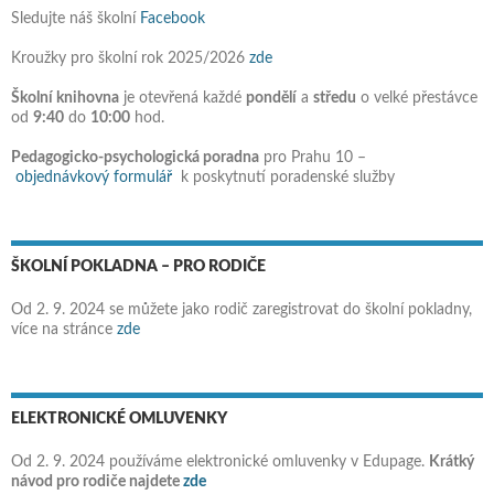
Sledujte náš školní
Facebook
Kroužky pro školní rok 2025/2026
zde
Školní knihovna
je otevřená každé
pondělí
a
středu
o velké přestávce
od
9:40
do
10:00
hod.
Pedagogicko-psychologická poradna
pro Prahu 10 –
objednávkový formulář
k poskytnutí poradenské služby
ŠKOLNÍ POKLADNA – PRO RODIČE
Od 2. 9. 2024 se můžete jako rodič zaregistrovat do školní pokladny,
více na stránce
zde
ELEKTRONICKÉ OMLUVENKY
Od 2. 9. 2024 používáme elektronické omluvenky v Edupage.
Krátký
návod pro rodiče najdete
zde