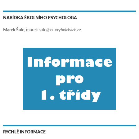
NABÍDKA ŠKOLNÍHO PSYCHOLOGA
Marek Šulc,
marek.sulc
@zs-vrybnickach.cz
RYCHLÉ INFORMACE