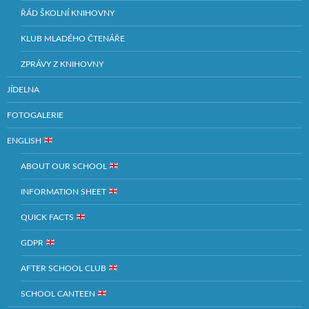
ŘÁD ŠKOLNÍ KNIHOVNY
KLUB MLADÉHO ČTENÁŘE
ZPRÁVY Z KNIHOVNY
JÍDELNA
FOTOGALERIE
ENGLISH
ABOUT OUR SCHOOL
INFORMATION SHEET
QUICK FACTS
GDPR
AFTER SCHOOL CLUB
SCHOOL CANTEEN