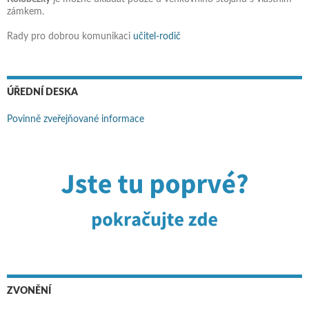
zámkem.
Rady pro dobrou komunikaci
učitel-rodič
ÚŘEDNÍ DESKA
Povinně zveřejňované informace
ZVONĚNÍ