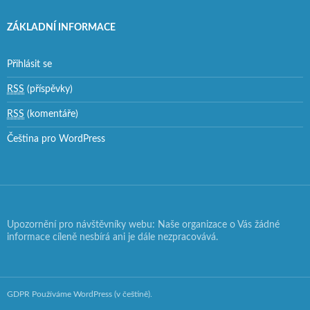
ZÁKLADNÍ INFORMACE
Přihlásit se
RSS
(příspěvky)
RSS
(komentáře)
Čeština pro WordPress
Upozornění pro návštěvníky webu: Naše organizace o Vás žádné
informace cíleně nesbírá ani je dále nezpracovává.
GDPR
Používáme WordPress (v češtině).