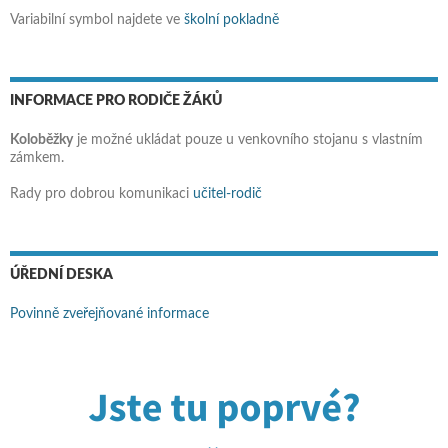
Variabilní symbol najdete ve
školní pokladně
INFORMACE PRO RODIČE ŽÁKŮ
Koloběžky
je možné ukládat pouze u venkovního stojanu s vlastním
zámkem.
Rady pro dobrou komunikaci
učitel-rodič
ÚŘEDNÍ DESKA
Povinně zveřejňované informace