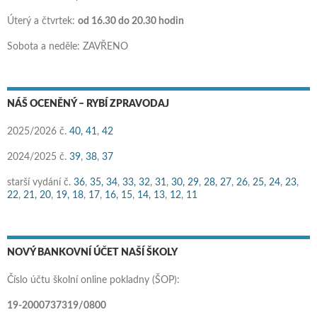
Úterý a čtvrtek:
od 16.30 do 20.30 hodin
Sobota a neděle: ZAVŘENO
NÁŠ OCENĚNÝ – RYBÍ ZPRAVODAJ
2025/2026 č.
40,
41
,
42
2024/2025 č.
39
,
38
,
37
starší vydání č.
36
,
35,
34
,
33,
32
,
31
,
30,
29
,
28,
27
,
26
,
25,
24
,
23
,
22
,
21,
20
,
19,
18
,
17
,
16,
15
,
14,
13
,
12
,
11
NOVÝ BANKOVNÍ ÚČET NAŠÍ ŠKOLY
Číslo účtu školní online pokladny (ŠOP):
19-2000737319/0800