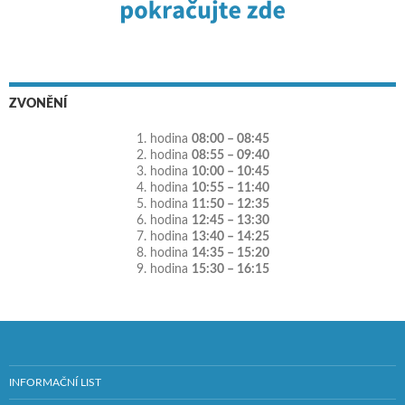
ZVONĚNÍ
1. hodina
08:00 – 08:45
2. hodina
08:55 – 09:40
3. hodina
10:00 – 10:45
4. hodina
10:55 – 11:40
5. hodina
11:50 – 12:35
6. hodina
12:45 – 13:30
7. hodina
13:40 – 14:25
8. hodina
14:35 – 15:20
9. hodina
15:30 – 16:15
INFORMAČNÍ LIST