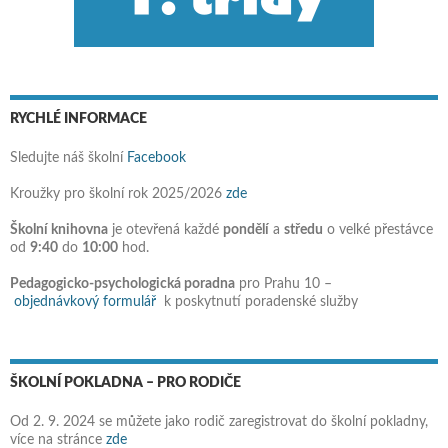
RYCHLÉ INFORMACE
Sledujte náš školní
Facebook
Kroužky pro školní rok 2025/2026
zde
Školní knihovna
je otevřená každé
pondělí
a
středu
o velké přestávce
od
9:40
do
10:00
hod.
Pedagogicko-psychologická poradna
pro Prahu 10 –
objednávkový formulář
k poskytnutí poradenské služby
ŠKOLNÍ POKLADNA – PRO RODIČE
Od 2. 9. 2024 se můžete jako rodič zaregistrovat do školní pokladny,
více na stránce
zde