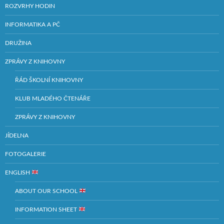
ROZVRHY HODIN
INFORMATIKA A PČ
DRUŽINA
ZPRÁVY Z KNIHOVNY
ŘÁD ŠKOLNÍ KNIHOVNY
KLUB MLADÉHO ČTENÁŘE
ZPRÁVY Z KNIHOVNY
JÍDELNA
FOTOGALERIE
ENGLISH
ABOUT OUR SCHOOL
INFORMATION SHEET