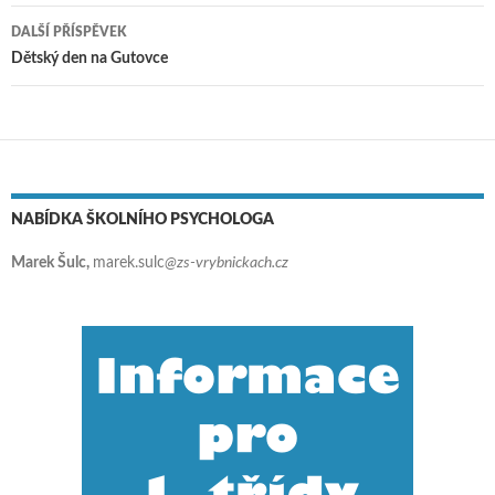
DALŠÍ PŘÍSPĚVEK
Dětský den na Gutovce
NABÍDKA ŠKOLNÍHO PSYCHOLOGA
Marek Šulc,
marek.sulc
@zs-vrybnickach.cz