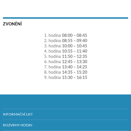
ZVONĚNÍ
1. hodina
08:00 – 08:45
2. hodina
08:55 – 09:40
3. hodina
10:00 – 10:45
4. hodina
10:55 – 11:40
5. hodina
11:50 – 12:35
6. hodina
12:45 – 13:30
7. hodina
13:40 – 14:25
8. hodina
14:35 – 15:20
9. hodina
15:30 – 16:15
INFORMAČNÍ LIST
ROZVRHY HODIN