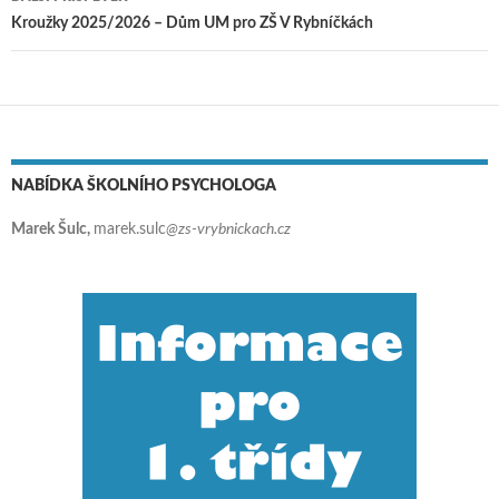
Kroužky 2025/2026 – Dům UM pro ZŠ V Rybníčkách
NABÍDKA ŠKOLNÍHO PSYCHOLOGA
Marek Šulc,
marek.sulc
@zs-vrybnickach.cz