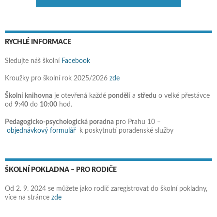
RYCHLÉ INFORMACE
Sledujte náš školní
Facebook
Kroužky pro školní rok 2025/2026
zde
Školní knihovna
je otevřená každé
pondělí
a
středu
o velké přestávce
od
9:40
do
10:00
hod.
Pedagogicko-psychologická poradna
pro Prahu 10 –
objednávkový formulář
k poskytnutí poradenské služby
ŠKOLNÍ POKLADNA – PRO RODIČE
Od 2. 9. 2024 se můžete jako rodič zaregistrovat do školní pokladny,
více na stránce
zde