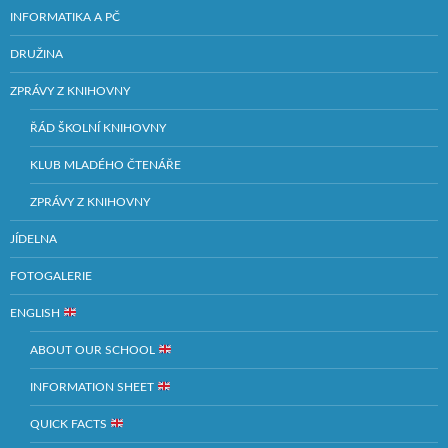
INFORMATIKA A PČ
DRUŽINA
ZPRÁVY Z KNIHOVNY
ŘÁD ŠKOLNÍ KNIHOVNY
KLUB MLADÉHO ČTENÁŘE
ZPRÁVY Z KNIHOVNY
JÍDELNA
FOTOGALERIE
ENGLISH
ABOUT OUR SCHOOL
INFORMATION SHEET
QUICK FACTS