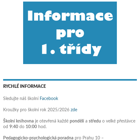
RYCHLÉ INFORMACE
Sledujte náš školní
Facebook
Kroužky pro školní rok 2025/2026
zde
Školní knihovna
je otevřená každé
pondělí
a
středu
o velké přestávce
od
9:40
do
10:00
hod.
Pedagogicko-psychologická poradna
pro Prahu 10 –