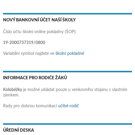
NOVÝ BANKOVNÍ ÚČET NAŠÍ ŠKOLY
Číslo účtu školní online pokladny (ŠOP):
19-2000737319/0800
Variabilní symbol najdete ve
školní pokladně
INFORMACE PRO RODIČE ŽÁKŮ
Koloběžky
je možné ukládat pouze u venkovního stojanu s vlastním
zámkem.
Rady pro dobrou komunikaci
učitel-rodič
ÚŘEDNÍ DESKA