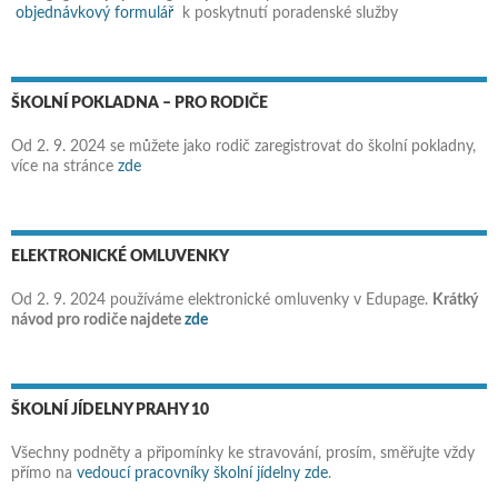
objednávkový formulář
k poskytnutí poradenské služby
ŠKOLNÍ POKLADNA – PRO RODIČE
Od 2. 9. 2024 se můžete jako rodič zaregistrovat do školní pokladny,
více na stránce
zde
ELEKTRONICKÉ OMLUVENKY
Od 2. 9. 2024 používáme elektronické omluvenky v Edupage.
Krátký
návod pro rodiče najdete
zde
ŠKOLNÍ JÍDELNY PRAHY 10
Všechny podněty a připomínky ke stravování, prosím, směřujte vždy
přímo na
vedoucí pracovníky školní jídelny zde
.