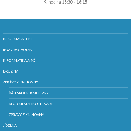
9. hodina
15:30 – 16:15
INFORMAČNÍ LIST
ROZVRHY HODIN
INFORMATIKA A PČ
DRUŽINA
ZPRÁVY Z KNIHOVNY
ŘÁD ŠKOLNÍ KNIHOVNY
KLUB MLADÉHO ČTENÁŘE
ZPRÁVY Z KNIHOVNY
JÍDELNA