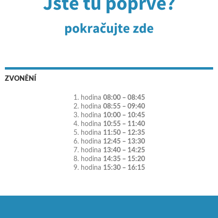
ZVONĚNÍ
1. hodina
08:00 – 08:45
2. hodina
08:55 – 09:40
3. hodina
10:00 – 10:45
4. hodina
10:55 – 11:40
5. hodina
11:50 – 12:35
6. hodina
12:45 – 13:30
7. hodina
13:40 – 14:25
8. hodina
14:35 – 15:20
9. hodina
15:30 – 16:15