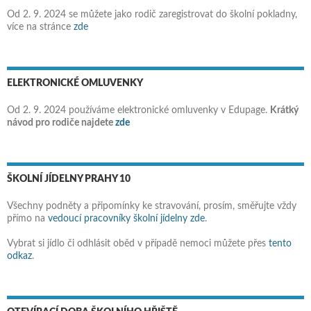
Od 2. 9. 2024 se můžete jako rodič zaregistrovat do školní pokladny,
více na stránce
zde
ELEKTRONICKÉ OMLUVENKY
Od 2. 9. 2024 používáme elektronické omluvenky v Edupage.
Krátký
návod pro rodiče najdete
zde
ŠKOLNÍ JÍDELNY PRAHY 10
Všechny podněty a připomínky ke stravování, prosím, směřujte vždy
přímo na
vedoucí pracovníky školní jídelny zde
.
Vybrat si jídlo či odhlásit oběd v případě nemoci můžete přes
tento
odkaz
.