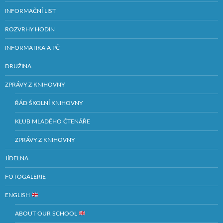
INFORMAČNÍ LIST
ROZVRHY HODIN
INFORMATIKA A PČ
DRUŽINA
ZPRÁVY Z KNIHOVNY
ŘÁD ŠKOLNÍ KNIHOVNY
KLUB MLADÉHO ČTENÁŘE
ZPRÁVY Z KNIHOVNY
JÍDELNA
FOTOGALERIE
ENGLISH
ABOUT OUR SCHOOL