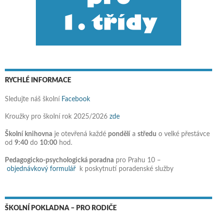
RYCHLÉ INFORMACE
Sledujte náš školní
Facebook
Kroužky pro školní rok 2025/2026
zde
Školní knihovna
je otevřená každé
pondělí
a
středu
o velké přestávce
od
9:40
do
10:00
hod.
Pedagogicko-psychologická poradna
pro Prahu 10 –
objednávkový formulář
k poskytnutí poradenské služby
ŠKOLNÍ POKLADNA – PRO RODIČE