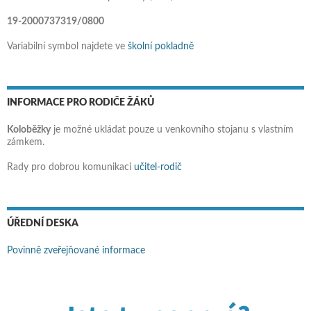
19-2000737319/0800
Variabilní symbol najdete ve
školní pokladně
INFORMACE PRO RODIČE ŽÁKŮ
Koloběžky
je možné ukládat pouze u venkovního stojanu s vlastním
zámkem.
Rady pro dobrou komunikaci
učitel-rodič
ÚŘEDNÍ DESKA
Povinně zveřejňované informace