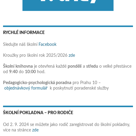
RYCHLÉ INFORMACE
Sledujte náš školní
Facebook
Kroužky pro školní rok 2025/2026
zde
Školní knihovna
je otevřená každé
pondělí
a
středu
o velké přestávce
od
9:40
do
10:00
hod.
Pedagogicko-psychologická poradna
pro Prahu 10 –
objednávkový formulář
k poskytnutí poradenské služby
ŠKOLNÍ POKLADNA – PRO RODIČE
Od 2. 9. 2024 se můžete jako rodič zaregistrovat do školní pokladny,
více na stránce
zde