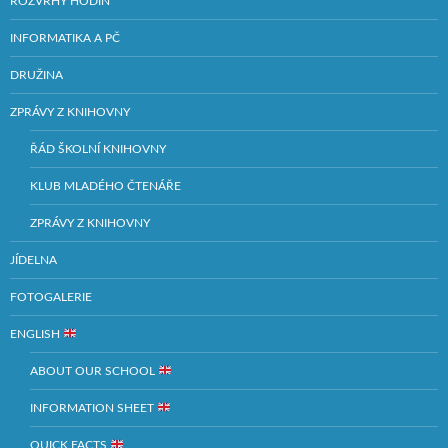
ROZVRHY HODIN
INFORMATIKA A PČ
DRUŽINA
ZPRÁVY Z KNIHOVNY
ŘÁD ŠKOLNÍ KNIHOVNY
KLUB MLADÉHO ČTENÁŘE
ZPRÁVY Z KNIHOVNY
JÍDELNA
FOTOGALERIE
ENGLISH
ABOUT OUR SCHOOL
INFORMATION SHEET
QUICK FACTS