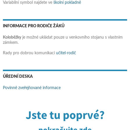
Variabilní symbol najdete ve
školní pokladně
INFORMACE PRO RODIČE ŽÁKŮ
Koloběžky
je možné ukládat pouze u venkovního stojanu s vlastním
zámkem.
Rady pro dobrou komunikaci
učitel-rodič
ÚŘEDNÍ DESKA
Povinně zveřejňované informace