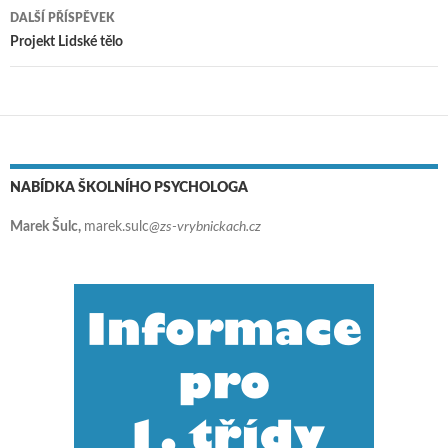
DALŠÍ PŘÍSPĚVEK
Projekt Lidské tělo
NABÍDKA ŠKOLNÍHO PSYCHOLOGA
Marek Šulc,
marek.sulc
@zs-vrybnickach.cz