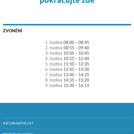
ZVONĚNÍ
1. hodina
08:00 – 08:45
2. hodina
08:55 – 09:40
3. hodina
10:00 – 10:45
4. hodina
10:55 – 11:40
5. hodina
11:50 – 12:35
6. hodina
12:45 – 13:30
7. hodina
13:40 – 14:25
8. hodina
14:35 – 15:20
9. hodina
15:30 – 16:15
INFORMAČNÍ LIST