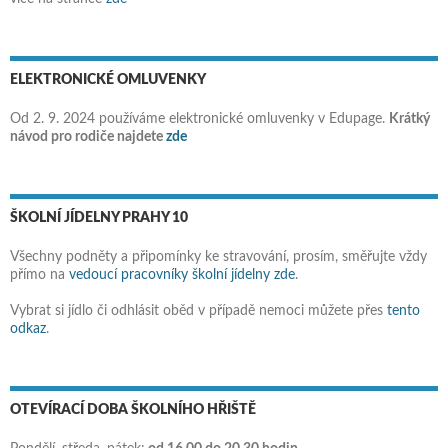
ELEKTRONICKÉ OMLUVENKY
Od 2. 9. 2024 používáme elektronické omluvenky v Edupage.
Krátký
návod pro rodiče najdete
zde
ŠKOLNÍ JÍDELNY PRAHY 10
Všechny podněty a připomínky ke stravování, prosím, směřujte vždy
přímo na
vedoucí pracovníky školní jídelny zde
.
Vybrat si jídlo či odhlásit oběd v případě nemoci můžete přes
tento
odkaz
.
OTEVÍRACÍ DOBA ŠKOLNÍHO HŘIŠTĚ