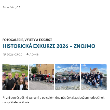
Třída 6.B., 6.C
FOTOGALERIE
,
VÝLETY A EXKURZE
HISTORICKÁ EXKURZE 2026 – ZNOJMO
2026-05-20
ADMIN
První den úspěšně za námi a po celém dnu nás čekal zasloužený odpočinek
na spřátelené škole.