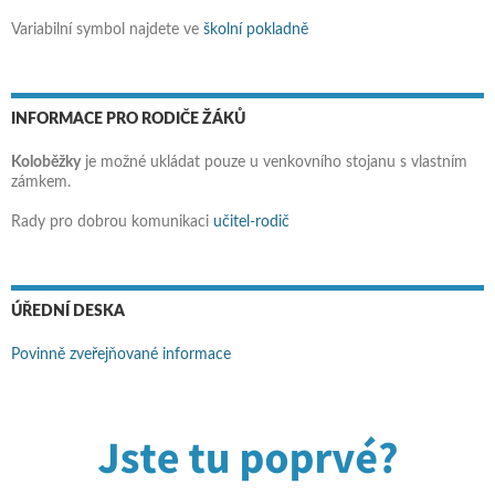
Variabilní symbol najdete ve
školní pokladně
INFORMACE PRO RODIČE ŽÁKŮ
Koloběžky
je možné ukládat pouze u venkovního stojanu s vlastním
zámkem.
Rady pro dobrou komunikaci
učitel-rodič
ÚŘEDNÍ DESKA
Povinně zveřejňované informace