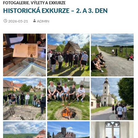
FOTOGALERIE
,
VÝLETY A EXKURZE
HISTORICKÁ EXKURZE – 2. A 3. DEN
2026-05-21
ADMIN