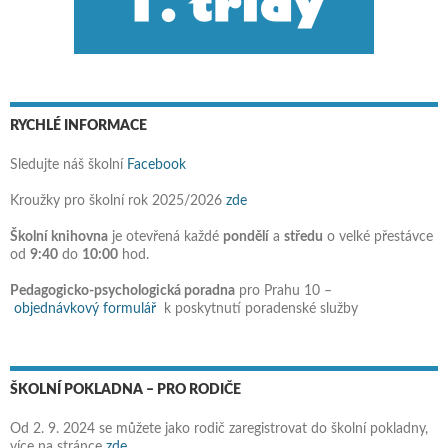
RYCHLÉ INFORMACE
Sledujte náš školní
Facebook
Kroužky pro školní rok 2025/2026
zde
Školní knihovna
je otevřená každé
pondělí
a
středu
o velké přestávce
od
9:40
do
10:00
hod.
Pedagogicko-psychologická poradna
pro Prahu 10 –
objednávkový formulář
k poskytnutí poradenské služby
ŠKOLNÍ POKLADNA – PRO RODIČE
Od 2. 9. 2024 se můžete jako rodič zaregistrovat do školní pokladny,
více na stránce
zde