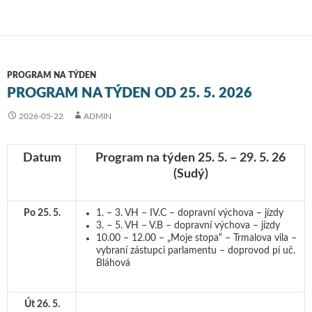
PROGRAM NA TÝDEN
PROGRAM NA TÝDEN OD 25. 5. 2026
2026-05-22
ADMIN
Datum
Program na týden 25. 5. – 29. 5. 26
(Sudý)
Po 25. 5.
1. – 3. VH – IV.C – dopravní výchova – jízdy
3. – 5. VH – V.B – dopravní výchova – jízdy
10.00 – 12.00 – „Moje stopa“ – Trmalova vila –
vybraní zástupci parlamentu – doprovod pí uč.
Bláhová
Út 26. 5.