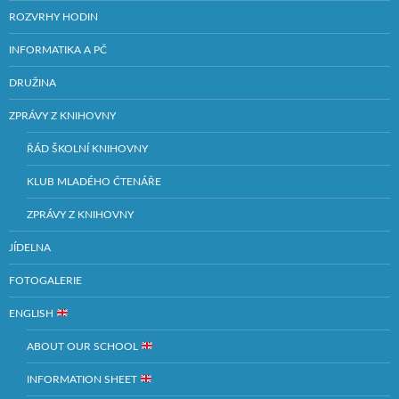
ROZVRHY HODIN
INFORMATIKA A PČ
DRUŽINA
ZPRÁVY Z KNIHOVNY
ŘÁD ŠKOLNÍ KNIHOVNY
KLUB MLADÉHO ČTENÁŘE
ZPRÁVY Z KNIHOVNY
JÍDELNA
FOTOGALERIE
ENGLISH
ABOUT OUR SCHOOL
INFORMATION SHEET