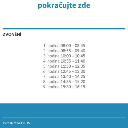
ZVONĚNÍ
1. hodina
08:00 – 08:45
2. hodina
08:55 – 09:40
3. hodina
10:00 – 10:45
4. hodina
10:55 – 11:40
5. hodina
11:50 – 12:35
6. hodina
12:45 – 13:30
7. hodina
13:40 – 14:25
8. hodina
14:35 – 15:20
9. hodina
15:30 – 16:15
INFORMAČNÍ LIST