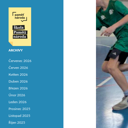
ARCHIVY
Červenec 2026
Červen 2026
Květen 2026
Duben 2026
Březen 2026
Únor 2026
Leden 2026
Prosinec 2025
Listopad 2025
Říjen 2025