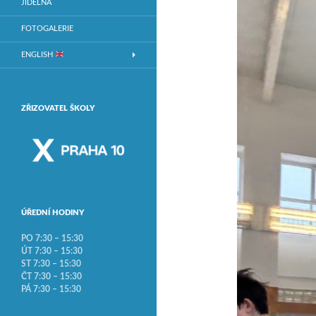
JÍDELNA
FOTOGALERIE
ENGLISH
ZŘIZOVATEL ŠKOLY
ÚŘEDNÍ HODINY
PO 7:30 – 15:30
ÚT 7:30 – 15:30
ST 7:30 – 15:30
ČT 7:30 – 15:30
PÁ 7:30 – 15:30