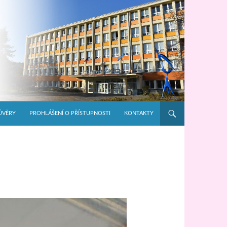
ŮVĚRY
PROHLÁŠENÍ O PŘÍSTUPNOSTI
KONTAKTY