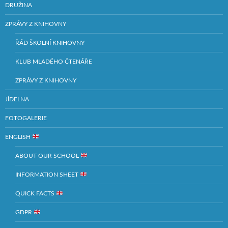
DRUŽINA
ZPRÁVY Z KNIHOVNY
ŘÁD ŠKOLNÍ KNIHOVNY
KLUB MLADÉHO ČTENÁŘE
ZPRÁVY Z KNIHOVNY
JÍDELNA
FOTOGALERIE
ENGLISH
ABOUT OUR SCHOOL
INFORMATION SHEET
QUICK FACTS
GDPR