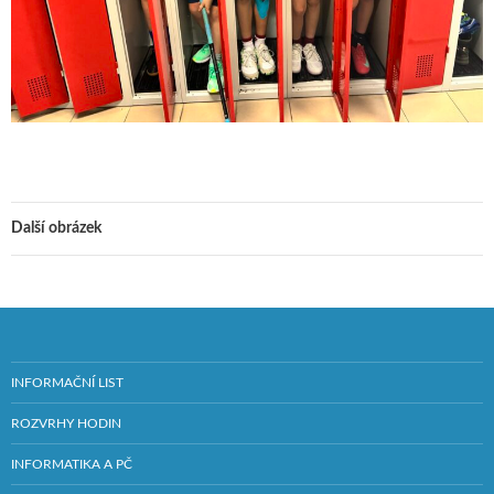
Další obrázek
INFORMAČNÍ LIST
ROZVRHY HODIN
INFORMATIKA A PČ