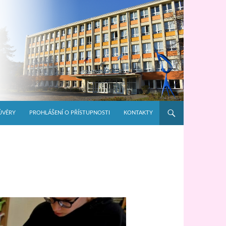
ŮVĚRY
PROHLÁŠENÍ O PŘÍSTUPNOSTI
KONTAKTY