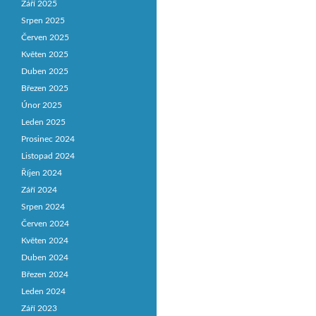
Září 2025
Srpen 2025
Červen 2025
Květen 2025
Duben 2025
Březen 2025
Únor 2025
Leden 2025
Prosinec 2024
Listopad 2024
Říjen 2024
Září 2024
Srpen 2024
Červen 2024
Květen 2024
Duben 2024
Březen 2024
Leden 2024
Září 2023