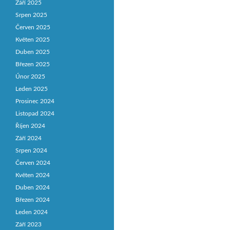
Září 2025
Srpen 2025
Červen 2025
Květen 2025
Duben 2025
Březen 2025
Únor 2025
Leden 2025
Prosinec 2024
Listopad 2024
Říjen 2024
Září 2024
Srpen 2024
Červen 2024
Květen 2024
Duben 2024
Březen 2024
Leden 2024
Září 2023