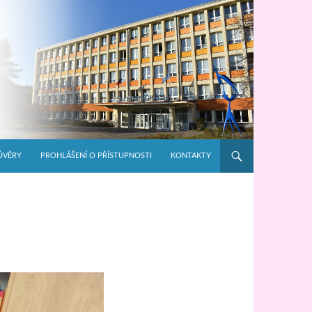
ŮVĚRY
PROHLÁŠENÍ O PŘÍSTUPNOSTI
KONTAKTY