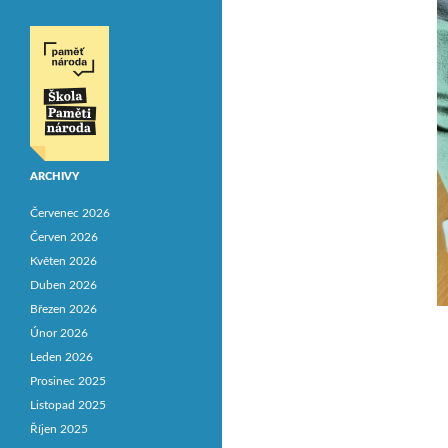
ARCHIVY
Červenec 2026
Červen 2026
Květen 2026
Duben 2026
Březen 2026
Únor 2026
Leden 2026
Prosinec 2025
Listopad 2025
Říjen 2025