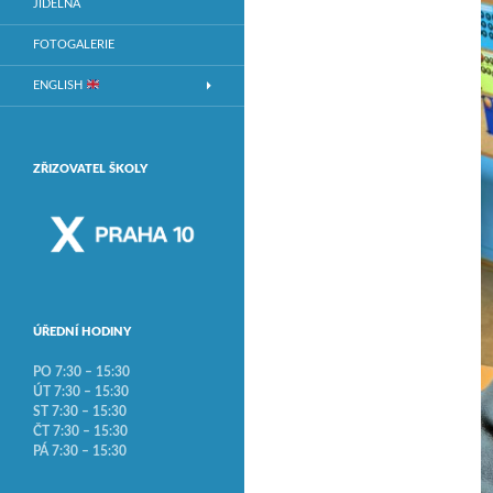
JÍDELNA
FOTOGALERIE
ENGLISH
ZŘIZOVATEL ŠKOLY
ÚŘEDNÍ HODINY
PO 7:30 – 15:30
ÚT 7:30 – 15:30
ST 7:30 – 15:30
ČT 7:30 – 15:30
PÁ 7:30 – 15:30