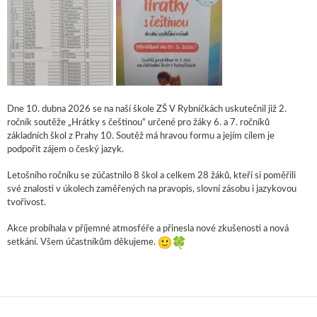
Dne 10. dubna 2026 se na naší škole ZŠ V Rybníčkách uskutečnil již 2.
ročník soutěže „Hrátky s češtinou“ určené pro žáky 6. a 7. ročníků
základních škol z Prahy 10. Soutěž má hravou formu a jejím cílem je
podpořit zájem o český jazyk.
Letošního ročníku se zúčastnilo 8 škol a celkem 28 žáků, kteří si poměřili
své znalosti v úkolech zaměřených na pravopis, slovní zásobu i jazykovou
tvořivost.
Akce probíhala v příjemné atmosféře a přinesla nové zkušenosti a nová
setkání. Všem účastníkům děkujeme.