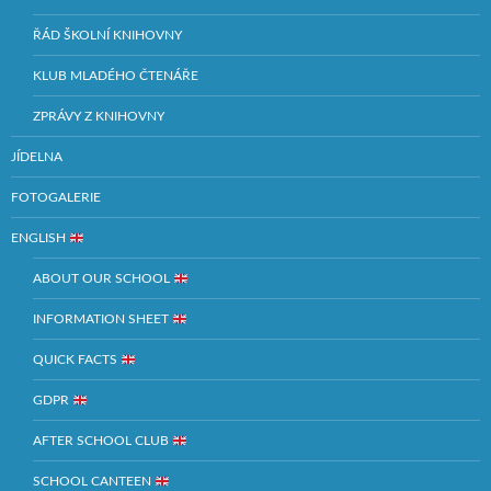
ŘÁD ŠKOLNÍ KNIHOVNY
KLUB MLADÉHO ČTENÁŘE
ZPRÁVY Z KNIHOVNY
JÍDELNA
FOTOGALERIE
ENGLISH
ABOUT OUR SCHOOL
INFORMATION SHEET
QUICK FACTS
GDPR
AFTER SCHOOL CLUB
SCHOOL CANTEEN