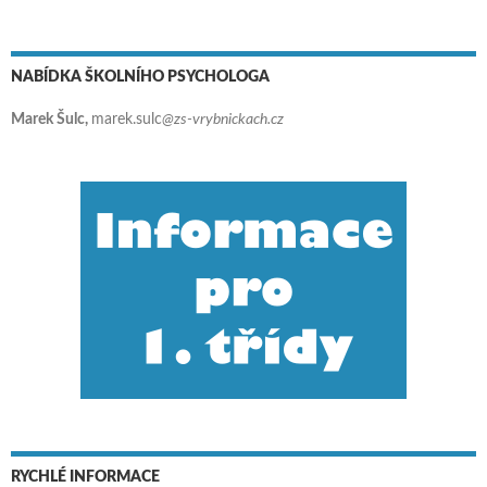
NABÍDKA ŠKOLNÍHO PSYCHOLOGA
Marek Šulc,
marek.sulc
@zs-vrybnickach.cz
RYCHLÉ INFORMACE