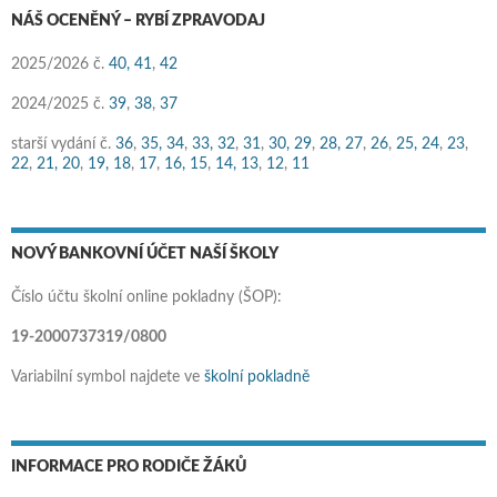
NÁŠ OCENĚNÝ – RYBÍ ZPRAVODAJ
2025/2026 č.
40,
41
,
42
2024/2025 č.
39
,
38
,
37
starší vydání č.
36
,
35,
34
,
33,
32
,
31
,
30,
29
,
28,
27
,
26
,
25,
24
,
23
,
22
,
21,
20
,
19,
18
,
17
,
16,
15
,
14,
13
,
12
,
11
NOVÝ BANKOVNÍ ÚČET NAŠÍ ŠKOLY
Číslo účtu školní online pokladny (ŠOP):
19-2000737319/0800
Variabilní symbol najdete ve
školní pokladně
INFORMACE PRO RODIČE ŽÁKŮ