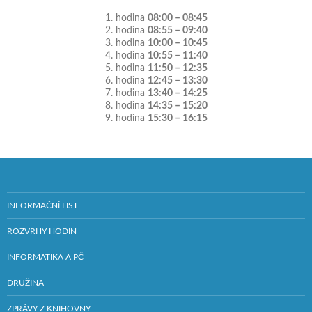
1. hodina
08:00 – 08:45
2. hodina
08:55 – 09:40
3. hodina
10:00 – 10:45
4. hodina
10:55 – 11:40
5. hodina
11:50 – 12:35
6. hodina
12:45 – 13:30
7. hodina
13:40 – 14:25
8. hodina
14:35 – 15:20
9. hodina
15:30 – 16:15
INFORMAČNÍ LIST
ROZVRHY HODIN
INFORMATIKA A PČ
DRUŽINA
ZPRÁVY Z KNIHOVNY