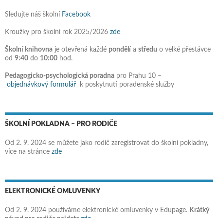
Sledujte náš školní
Facebook
Kroužky pro školní rok 2025/2026
zde
Školní knihovna
je otevřená každé
pondělí
a
středu
o velké přestávce
od
9:40
do
10:00
hod.
Pedagogicko-psychologická poradna
pro Prahu 10 –
objednávkový formulář
k poskytnutí poradenské služby
ŠKOLNÍ POKLADNA – PRO RODIČE
Od 2. 9. 2024 se můžete jako rodič zaregistrovat do školní pokladny,
více na stránce
zde
ELEKTRONICKÉ OMLUVENKY
Od 2. 9. 2024 používáme elektronické omluvenky v Edupage.
Krátký