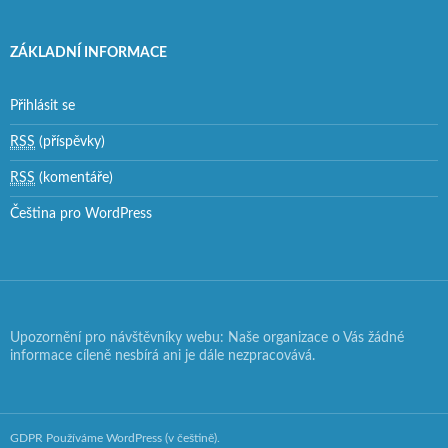
ZÁKLADNÍ INFORMACE
Přihlásit se
RSS
(příspěvky)
RSS
(komentáře)
Čeština pro WordPress
Upozornění pro návštěvníky webu: Naše organizace o Vás žádné
informace cíleně nesbírá ani je dále nezpracovává.
GDPR
Používáme WordPress (v češtině).