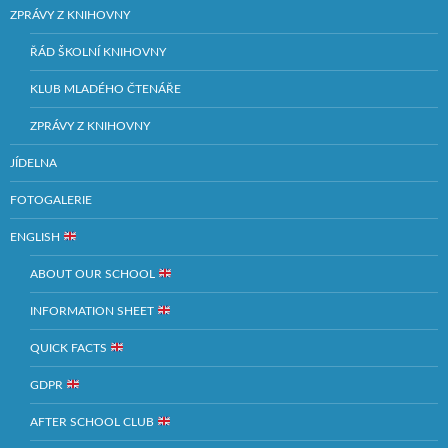
ZPRÁVY Z KNIHOVNY
ŘÁD ŠKOLNÍ KNIHOVNY
KLUB MLADÉHO ČTENÁŘE
ZPRÁVY Z KNIHOVNY
JÍDELNA
FOTOGALERIE
ENGLISH
ABOUT OUR SCHOOL
INFORMATION SHEET
QUICK FACTS
GDPR
AFTER SCHOOL CLUB