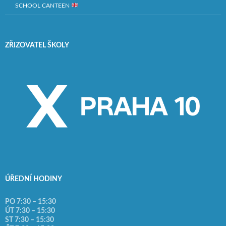
SCHOOL CANTEEN
ZŘIZOVATEL ŠKOLY
ÚŘEDNÍ HODINY
PO 7:30 – 15:30
ÚT 7:30 – 15:30
ST 7:30 – 15:30