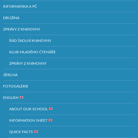
INFORMATIKA A PČ
DRUŽINA
ZPRÁVY Z KNIHOVNY
ŘÁD ŠKOLNÍ KNIHOVNY
KLUB MLADÉHO ČTENÁŘE
ZPRÁVY Z KNIHOVNY
JÍDELNA
FOTOGALERIE
ENGLISH
ABOUT OUR SCHOOL
INFORMATION SHEET
QUICK FACTS