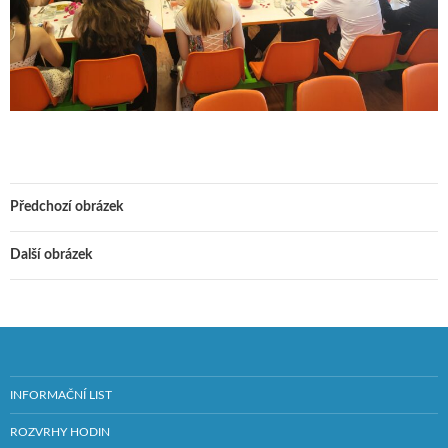
Předchozí obrázek
Další obrázek
INFORMAČNÍ LIST
ROZVRHY HODIN