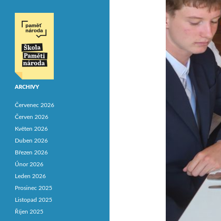
ARCHIVY
Červenec 2026
Červen 2026
Květen 2026
Duben 2026
Březen 2026
Únor 2026
Leden 2026
Prosinec 2025
Listopad 2025
Říjen 2025