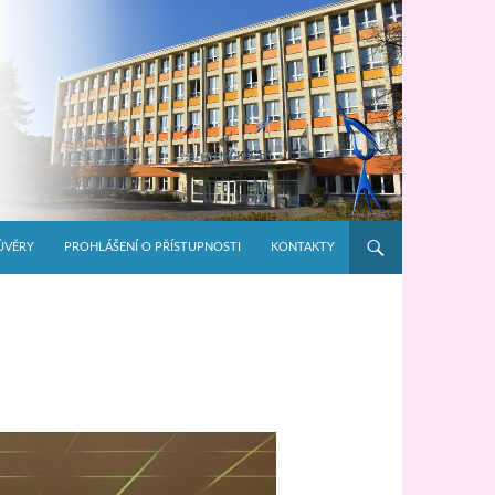
ŮVĚRY
PROHLÁŠENÍ O PŘÍSTUPNOSTI
KONTAKTY