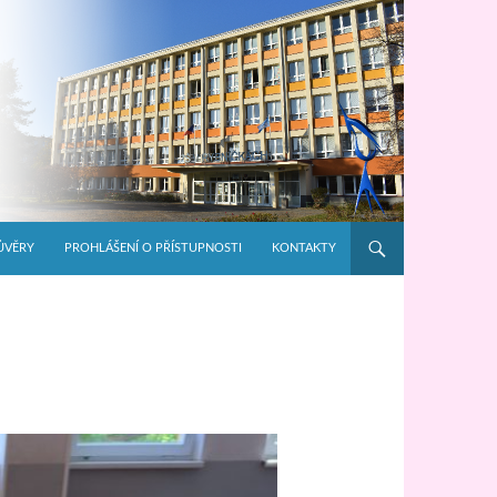
ŮVĚRY
PROHLÁŠENÍ O PŘÍSTUPNOSTI
KONTAKTY