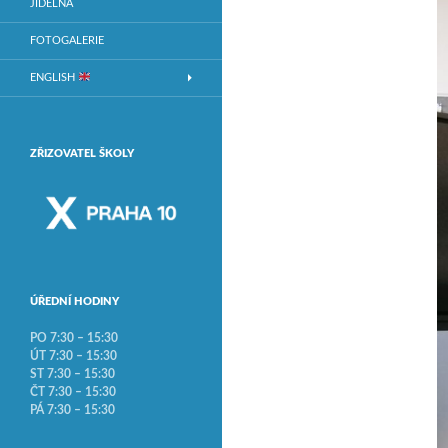
JÍDELNA
FOTOGALERIE
ENGLISH
ZŘIZOVATEL ŠKOLY
ÚŘEDNÍ HODINY
PO 7:30 – 15:30
ÚT 7:30 – 15:30
ST 7:30 – 15:30
ČT 7:30 – 15:30
PÁ 7:30 – 15:30