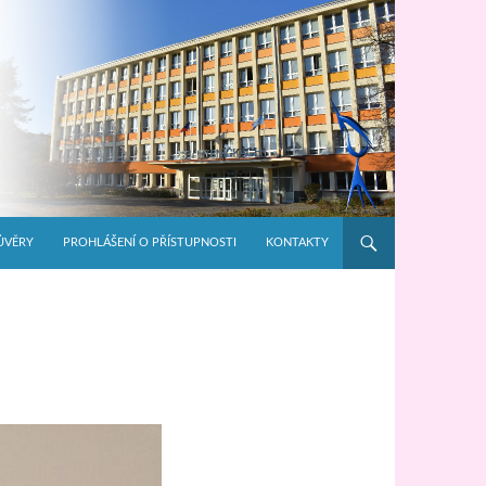
ŮVĚRY
PROHLÁŠENÍ O PŘÍSTUPNOSTI
KONTAKTY