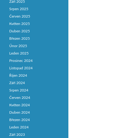
Září 2025
Srpen 2025
Červen 2025
Květen 2025
Duben 2025
Březen 2025
Únor 2025
Leden 2025
Prosinec 2024
Listopad 2024
Říjen 2024
Září 2024
Srpen 2024
Červen 2024
Květen 2024
Duben 2024
Březen 2024
Leden 2024
Září 2023