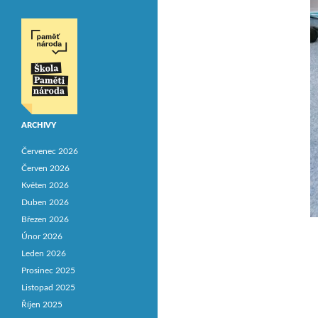
ARCHIVY
Červenec 2026
Červen 2026
Květen 2026
Duben 2026
Březen 2026
Únor 2026
Leden 2026
Prosinec 2025
Listopad 2025
Říjen 2025