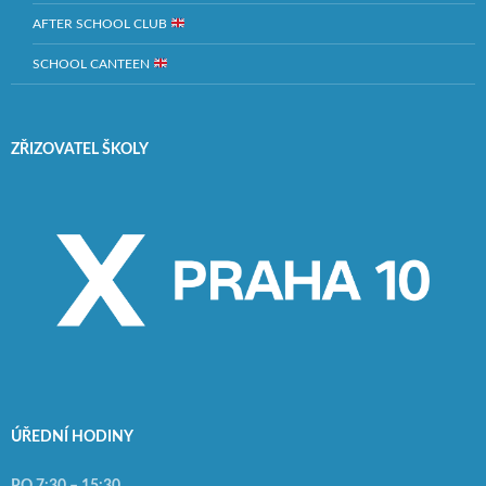
AFTER SCHOOL CLUB
SCHOOL CANTEEN
ZŘIZOVATEL ŠKOLY
ÚŘEDNÍ HODINY
PO 7:30 – 15:30