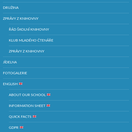
DRUŽINA
ZPRÁVY Z KNIHOVNY
ŘÁD ŠKOLNÍ KNIHOVNY
KLUB MLADÉHO ČTENÁŘE
ZPRÁVY Z KNIHOVNY
JÍDELNA
FOTOGALERIE
ENGLISH
ABOUT OUR SCHOOL
INFORMATION SHEET
QUICK FACTS
GDPR