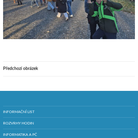
Předchozí obrázek
INFORMAČNÍ LIST
ROZVRHY HODIN
INFORMATIKA A PČ