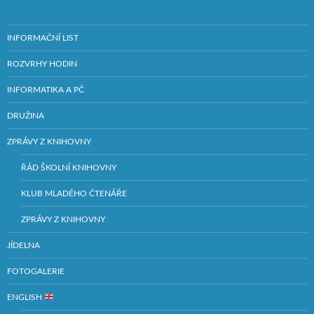
INFORMAČNÍ LIST
ROZVRHY HODIN
INFORMATIKA A PČ
DRUŽINA
ZPRÁVY Z KNIHOVNY
ŘÁD ŠKOLNÍ KNIHOVNY
KLUB MLADÉHO ČTENÁŘE
ZPRÁVY Z KNIHOVNY
JÍDELNA
FOTOGALERIE
ENGLISH