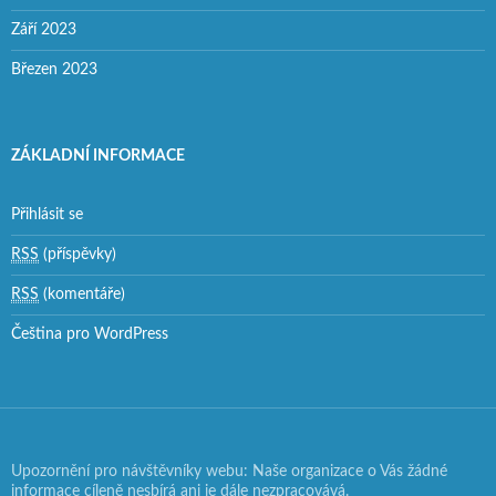
Září 2023
Březen 2023
ZÁKLADNÍ INFORMACE
Přihlásit se
RSS
(příspěvky)
RSS
(komentáře)
Čeština pro WordPress
Upozornění pro návštěvníky webu: Naše organizace o Vás žádné
informace cíleně nesbírá ani je dále nezpracovává.