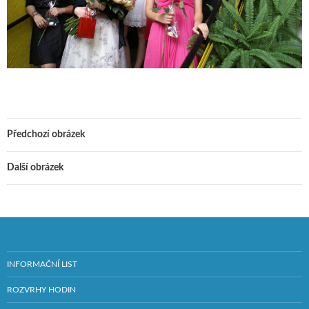
Předchozí obrázek
Další obrázek
INFORMAČNÍ LIST
ROZVRHY HODIN