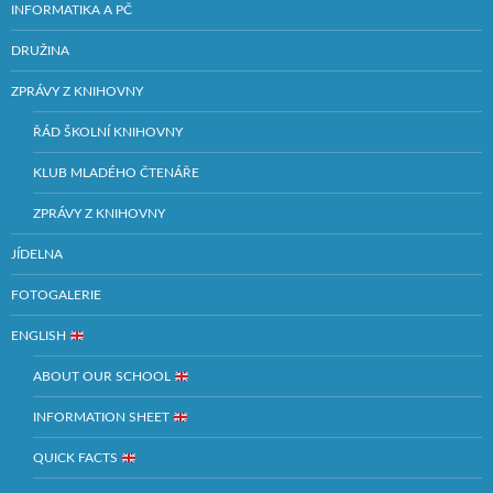
INFORMATIKA A PČ
DRUŽINA
ZPRÁVY Z KNIHOVNY
ŘÁD ŠKOLNÍ KNIHOVNY
KLUB MLADÉHO ČTENÁŘE
ZPRÁVY Z KNIHOVNY
JÍDELNA
FOTOGALERIE
ENGLISH
ABOUT OUR SCHOOL
INFORMATION SHEET
QUICK FACTS