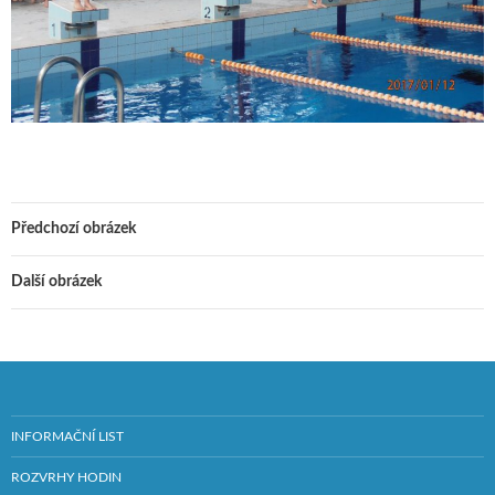
Předchozí obrázek
Další obrázek
INFORMAČNÍ LIST
ROZVRHY HODIN