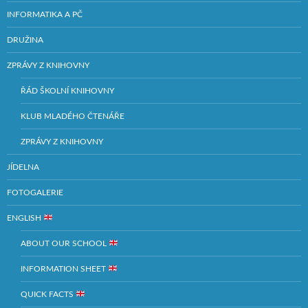
INFORMATIKA A PČ
DRUŽINA
ZPRÁVY Z KNIHOVNY
ŘÁD ŠKOLNÍ KNIHOVNY
KLUB MLADÉHO ČTENÁŘE
ZPRÁVY Z KNIHOVNY
JÍDELNA
FOTOGALERIE
ENGLISH
ABOUT OUR SCHOOL
INFORMATION SHEET
QUICK FACTS