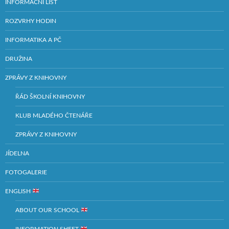
INFORMAČNÍ LIST
ROZVRHY HODIN
INFORMATIKA A PČ
DRUŽINA
ZPRÁVY Z KNIHOVNY
ŘÁD ŠKOLNÍ KNIHOVNY
KLUB MLADÉHO ČTENÁŘE
ZPRÁVY Z KNIHOVNY
JÍDELNA
FOTOGALERIE
ENGLISH
ABOUT OUR SCHOOL
INFORMATION SHEET