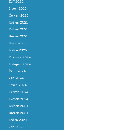
Září 2025
Srpen 2025
Červen 2025
Květen 2025
Duben 2025
Březen 2025
Únor 2025
Leden 2025
Prosinec 2024
Listopad 2024
Říjen 2024
Září 2024
Srpen 2024
Červen 2024
Květen 2024
Duben 2024
Březen 2024
Leden 2024
Září 2023