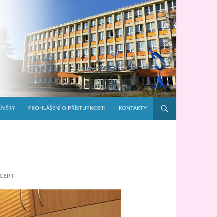
ŮVĚRY
PROHLÁŠENÍ O PŘÍSTUPNOSTI
KONTAKTY
NCERT