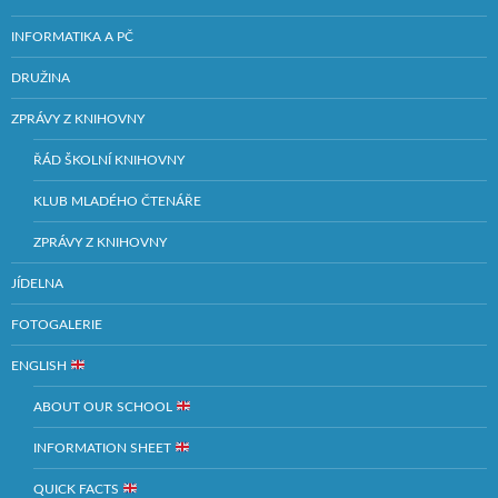
INFORMATIKA A PČ
DRUŽINA
ZPRÁVY Z KNIHOVNY
ŘÁD ŠKOLNÍ KNIHOVNY
KLUB MLADÉHO ČTENÁŘE
ZPRÁVY Z KNIHOVNY
JÍDELNA
FOTOGALERIE
ENGLISH
ABOUT OUR SCHOOL
INFORMATION SHEET
QUICK FACTS