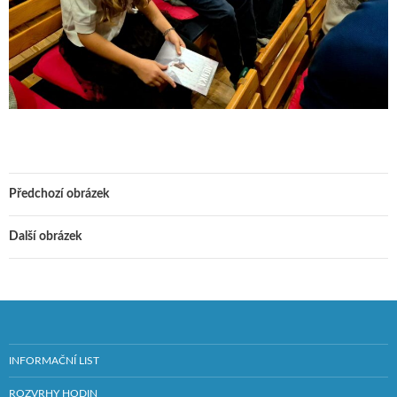
Předchozí obrázek
Další obrázek
INFORMAČNÍ LIST
ROZVRHY HODIN