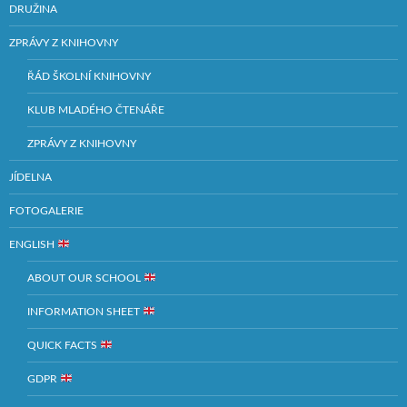
DRUŽINA
ZPRÁVY Z KNIHOVNY
ŘÁD ŠKOLNÍ KNIHOVNY
KLUB MLADÉHO ČTENÁŘE
ZPRÁVY Z KNIHOVNY
JÍDELNA
FOTOGALERIE
ENGLISH
ABOUT OUR SCHOOL
INFORMATION SHEET
QUICK FACTS
GDPR