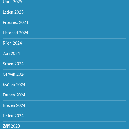
Únor 2025
Leden 2025
Prosinec 2024
Listopad 2024
Říjen 2024
Září 2024
Srpen 2024
Červen 2024
Květen 2024
Duben 2024
Březen 2024
Leden 2024
Září 2023