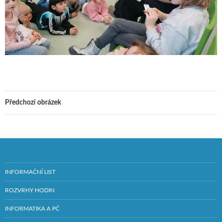
Předchozí obrázek
INFORMAČNÍ LIST
ROZVRHY HODIN
INFORMATIKA A PČ