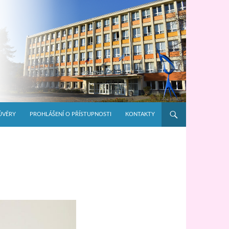
ŮVĚRY
PROHLÁŠENÍ O PŘÍSTUPNOSTI
KONTAKTY