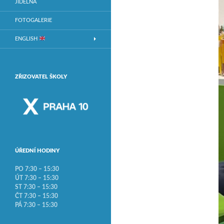
JÍDELNA
FOTOGALERIE
ENGLISH
ZŘIZOVATEL ŠKOLY
ÚŘEDNÍ HODINY
PO 7:30 – 15:30
ÚT 7:30 – 15:30
ST 7:30 – 15:30
ČT 7:30 – 15:30
PÁ 7:30 – 15:30