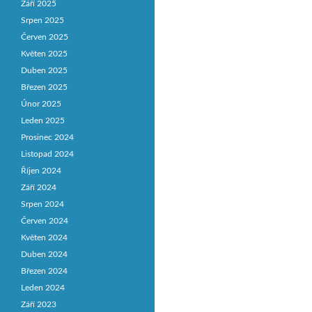
Září 2025
Srpen 2025
Červen 2025
Květen 2025
Duben 2025
Březen 2025
Únor 2025
Leden 2025
Prosinec 2024
Listopad 2024
Říjen 2024
Září 2024
Srpen 2024
Červen 2024
Květen 2024
Duben 2024
Březen 2024
Leden 2024
Září 2023