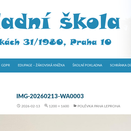
GDPR
EDUPAGE – ŽÁKOVSKÁ KNÍŽKA
ŠKOLNÍ POKLADNA
SCHRÁNKA D
IMG-20260213-WA0003
2026-02-13
1200 × 1600
POLÉVKA PANA LEPRONA