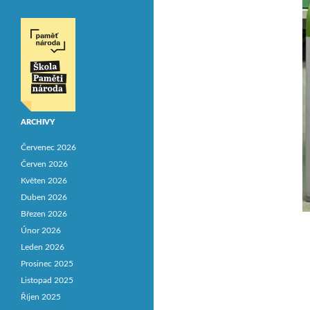
ARCHIVY
Červenec 2026
Červen 2026
Květen 2026
Duben 2026
Březen 2026
Únor 2026
Leden 2026
Prosinec 2025
Listopad 2025
Říjen 2025