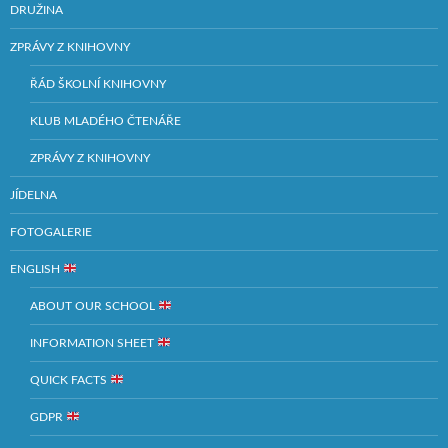
DRUŽINA
ZPRÁVY Z KNIHOVNY
ŘÁD ŠKOLNÍ KNIHOVNY
KLUB MLADÉHO ČTENÁŘE
ZPRÁVY Z KNIHOVNY
JÍDELNA
FOTOGALERIE
ENGLISH
ABOUT OUR SCHOOL
INFORMATION SHEET
QUICK FACTS
GDPR