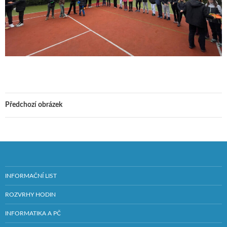
Předchozí obrázek
INFORMAČNÍ LIST
ROZVRHY HODIN
INFORMATIKA A PČ